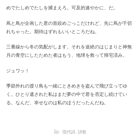
めでたしめでたしを捕まえろ。可及的速やかに、だ。
蔦と鳥が企画した君の首絞めごっこだけれど、先に蔦が千切
れちゃった。期待はずれもいいところだね。
三番線から冬の気配がします。それを途絶のはじまりと神無
月の青空にしたためた者はもう、地球を救って帰宅済み。
ジュワッ！
季節外れの渡り鳥も一緒にときめきを盗んで飛び立ってゆ
く。ひとり遺された私はまだ夢の中で君を否定し続けてい
る。なんだ、幸せなのは私のほうだったんだね。
現代詩
,
詩歌