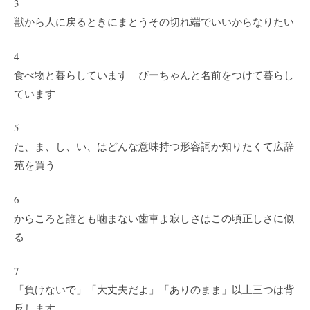
3
獣から人に戻るときにまとうその切れ端でいいからなりたい
4
食べ物と暮らしています ぴーちゃんと名前をつけて暮らし
ています
5
た、ま、し、い、はどんな意味持つ形容詞か知りたくて広辞
苑を買う
6
からころと誰とも噛まない歯車よ寂しさはこの頃正しさに似
る
7
「負けないで」「大丈夫だよ」「ありのまま」以上三つは背
反します