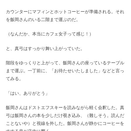
カウンターにマフィンとホットコーヒーが準備される。それ
を飯岡さんのいる二階まで運ぶのだ。
（なんだか、本当にカフェ女子って感じ！）
と、真弓はすっかり舞い上がっていた。
階段をゆっくりと上がって、飯岡さんの座っているテーブル
まで運ぶ。一丁前に、「お待たせいたしました」などと言っ
てみる。
「はい、ありがとう」
飯岡さんはドストエフスキーを読みながら軽く会釈した。真
弓は飯岡さんの本を少しだけ覗き込み、（難しそう。読んだ
ことないや）と視線を外した。飯岡さんが静かにコーヒーを