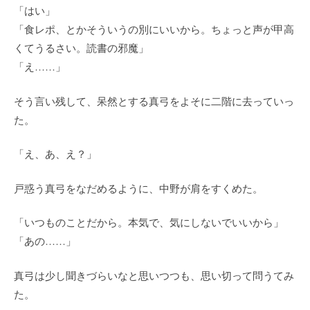
「はい」
「食レポ、とかそういうの別にいいから。ちょっと声が甲高
くてうるさい。読書の邪魔」
「え……」
そう言い残して、呆然とする真弓をよそに二階に去っていっ
た。
「え、あ、え？」
戸惑う真弓をなだめるように、中野が肩をすくめた。
「いつものことだから。本気で、気にしないでいいから」
「あの……」
真弓は少し聞きづらいなと思いつつも、思い切って問うてみ
た。