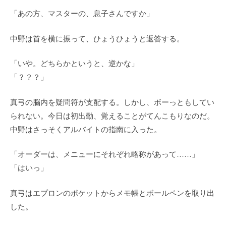
「あの方、マスターの、息子さんですか」
中野は首を横に振って、ひょうひょうと返答する。
「いや。どちらかというと、逆かな」
「？？？」
真弓の脳内を疑問符が支配する。しかし、ボーっともしてい
られない。今日は初出勤、覚えることがてんこもりなのだ。
中野はさっそくアルバイトの指南に入った。
「オーダーは、メニューにそれぞれ略称があって……」
「はいっ」
真弓はエプロンのポケットからメモ帳とボールペンを取り出
した。