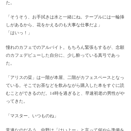
た。
「そうそう、お手拭きは水と一緒にね。テーブルには一輪挿
しがあるから、花をかえるのも大事な仕事だよ」
「はいっ！」
憧れのカフェでのアルバイト。もちろん緊張もするが、念願
のカフェデビューした自分に、少し酔っている真弓であっ
た。
「アリスの栞」は一階が本屋、二階がカフェスペースとなっ
ている。そこでお茶などを飲みながら購入した本をすぐに読
むことができるのだ。14時を過ぎると、早速初老の男性がや
ってきた。
「マスター、いつものね」
常連なのだろう。中野は「はいよー」と言って何やら準備を