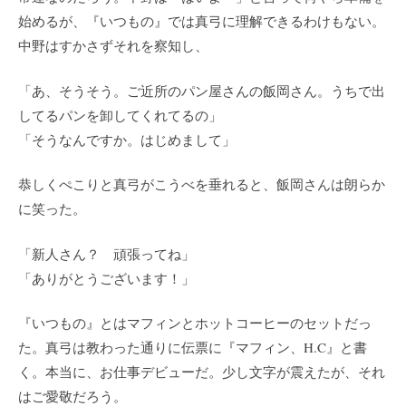
始めるが、『いつもの』では真弓に理解できるわけもない。
中野はすかさずそれを察知し、
「あ、そうそう。ご近所のパン屋さんの飯岡さん。うちで出
してるパンを卸してくれてるの」
「そうなんですか。はじめまして」
恭しくぺこりと真弓がこうべを垂れると、飯岡さんは朗らか
に笑った。
「新人さん？ 頑張ってね」
「ありがとうございます！」
『いつもの』とはマフィンとホットコーヒーのセットだっ
た。真弓は教わった通りに伝票に『マフィン、H.C』と書
く。本当に、お仕事デビューだ。少し文字が震えたが、それ
はご愛敬だろう。