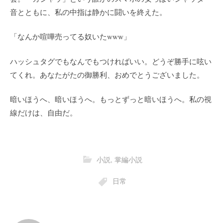
音とともに、私の中指は静かに闘いを終えた。
「なんか喧嘩売ってる奴いたwww」
ハッシュタグでもなんでもつければいい。どうぞ勝手に呟い
てくれ。あなたがたの御勝利、おめでとうございました。
暗いほうへ、暗いほうへ。もっとずっと暗いほうへ。私の視
線だけは、自由だ。
小説
,
掌編小説
日常