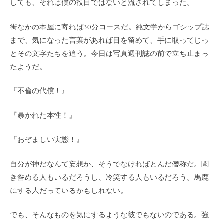
しても、それは僕の役目ではないと流されてしまった。
街なかの本屋に寄れば30分コースだ。純文学からゴシップ誌
まで、気になった言葉があれば目を留めて、手に取ってじっ
とその文字たちを追う。今日は写真週刊誌の前で立ち止まっ
たようだ。
『不倫の代償！』
『暴かれた本性！』
『おぞましい実態！』
自分が神だなんて妄想か、そうでなければとんだ僭称だ。聞
き咎める人もいるだろうし、冷笑する人もいるだろう。馬鹿
にする人だっているかもしれない。
でも、そんなものを気にするような彼でもないのである。強