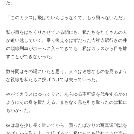
た。
「このカラスは飛ばないんじゃなくて、もう飛べないんだ」
私が目をぱちくりさせている間にも、私たちをたくさんの人
が追い越していく。乗り換えるはずだった吉祥寺駅行きの井
の頭線列車がホームに入ってきても、私はカラスから目を離
すことができなかった。
数分間はその場にいたと思う。人々は迷惑なものを見るよう
な視線を私たちに投げつけては去っていった。
やがてカラスはゆっくりと、あらゆる不可逆を代弁するかの
ようにその身を横たえる。まもなく息を引き取ったのは私に
もわかった。
彼は息を少し長く吐いてから、買ったばかりの写真週刊誌を
かばんから取り出して広げると、私にそれを読むように言っ