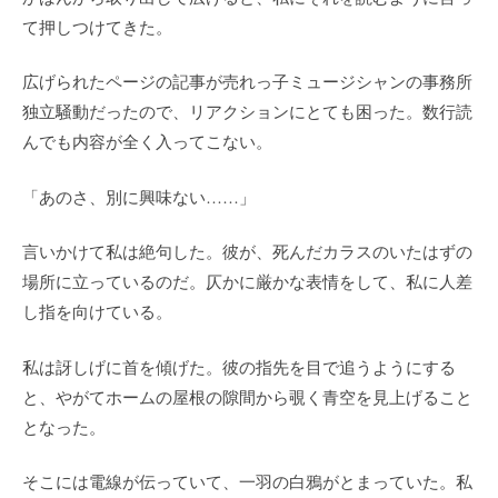
て押しつけてきた。
広げられたページの記事が売れっ子ミュージシャンの事務所
独立騒動だったので、リアクションにとても困った。数行読
んでも内容が全く入ってこない。
「あのさ、別に興味ない……」
言いかけて私は絶句した。彼が、死んだカラスのいたはずの
場所に立っているのだ。仄かに厳かな表情をして、私に人差
し指を向けている。
私は訝しげに首を傾げた。彼の指先を目で追うようにする
と、やがてホームの屋根の隙間から覗く青空を見上げること
となった。
そこには電線が伝っていて、一羽の白鴉がとまっていた。私