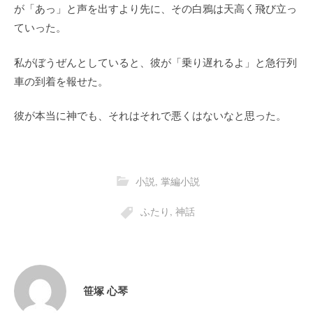
が「あっ」と声を出すより先に、その白鴉は天高く飛び立っ
ていった。
私がぼうぜんとしていると、彼が「乗り遅れるよ」と急行列
車の到着を報せた。
彼が本当に神でも、それはそれで悪くはないなと思った。
小説
,
掌編小説
ふたり
,
神話
笹塚 心琴